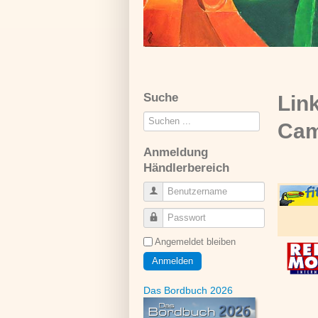
Suche
Lin
Suchen
Cam
...
Anmeldung
Händlerbereich
Benutzername
Passwort
Angemeldet bleiben
Anmelden
Das Bordbuch 2026