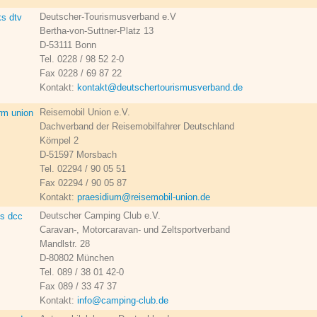
Deutscher-Tourismusverband e.V
Bertha-von-Suttner-Platz 13
D-53111 Bonn
Tel. 0228 / 98 52 2-0
Fax 0228 / 69 87 22
Kontakt:
kontakt@deutschertourismusverband.de
Reisemobil Union e.V.
Dachverband der Reisemobilfahrer Deutschland
Kömpel 2
D-51597 Morsbach
Tel. 02294 / 90 05 51
Fax 02294 / 90 05 87
Kontakt:
praesidium@reisemobil-union.de
Deutscher Camping Club e.V.
Caravan-, Motorcaravan- und Zeltsportverband
Mandlstr. 28
D-80802 München
Tel. 089 / 38 01 42-0
Fax 089 / 33 47 37
Kontakt:
info@camping-club.de