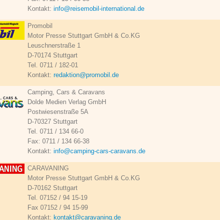
Kontakt:
info@reisemobil-international.de
Promobil
Motor Presse Stuttgart GmbH & Co.KG
Leuschnerstraße 1
D-70174 Stuttgart
Tel. 0711 / 182-01
Kontakt:
redaktion@promobil.de
Camping, Cars & Caravans
Dolde Medien Verlag GmbH
Postwiesenstraße 5A
D-70327 Stuttgart
Tel. 0711 / 134 66-0
Fax: 0711 / 134 66-38
Kontakt:
info@camping-cars-caravans.de
CARAVANING
Motor Presse Stuttgart GmbH & Co.KG
D-70162 Stuttgart
Tel. 07152 / 94 15-19
Fax 07152 / 94 15-99
Kontakt:
kontakt@caravaning.de