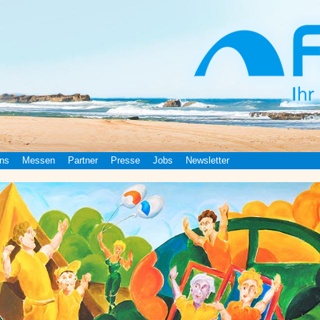
ns
Messen
Partner
Presse
Jobs
Newsletter