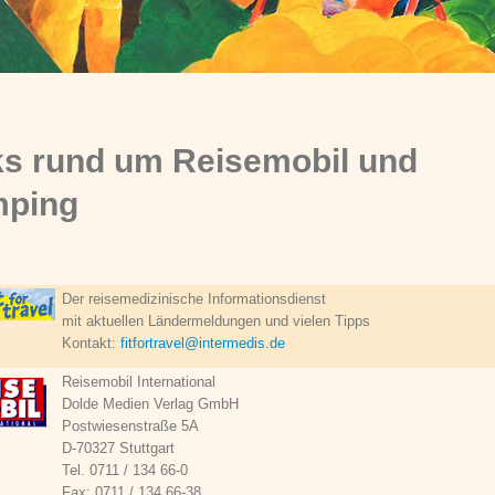
ks rund um Reisemobil und
ping
Der reisemedizinische Informationsdienst
mit aktuellen Ländermeldungen und vielen Tipps
Kontakt:
fitfortravel@intermedis.de
Reisemobil International
Dolde Medien Verlag GmbH
Postwiesenstraße 5A
D-70327 Stuttgart
Tel. 0711 / 134 66-0
Fax: 0711 / 134 66-38