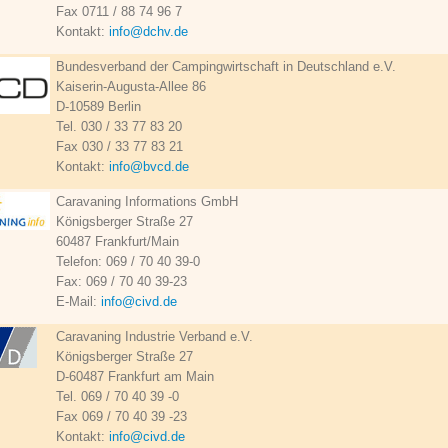
Fax 0711 / 88 74 96 7
Kontakt:
info@dchv.de
Bundesverband der Campingwirtschaft in Deutschland e.V.
Kaiserin-Augusta-Allee 86
D-10589 Berlin
Tel. 030 / 33 77 83 20
Fax 030 / 33 77 83 21
Kontakt:
info@bvcd.de
Caravaning Informations GmbH
Königsberger Straße 27
60487 Frankfurt/Main
Telefon: 069 / 70 40 39-0
Fax: 069 / 70 40 39-23
E-Mail:
info@civd.de
Caravaning Industrie Verband e.V.
Königsberger Straße 27
D-60487 Frankfurt am Main
Tel. 069 / 70 40 39 -0
Fax 069 / 70 40 39 -23
Kontakt:
info@civd.de