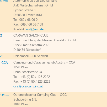
Automobilclub von Deutschland
AvD Wirtschaftsdienst GmbH
Lyoner Straße 16
D-60528 Frankfurt/M.
Tel. 069 / 66 06-0
Fax: 069 / 66 06-7 89
Kontakt:
avd@avd.de
CARAVAN SALON CLUB
Eine Einrichtung der Messe Düsseldorf GmbH
Stockumer Kirchstraße 61
D-40474 Düsseldorf
Reisemobil-Club Schweiz
Camping- und Caravaningclub Austria – CCA
1220 Wien
Donaustadtstraße 34
Tel.: +43 (0) 50 / 123 2222
Fax: +43 (0) 50 / 123 2223
cca@cca-camping.at
Österreichischer Camping Club – ÖCC
Schubertring 1-3,
1010 Wien